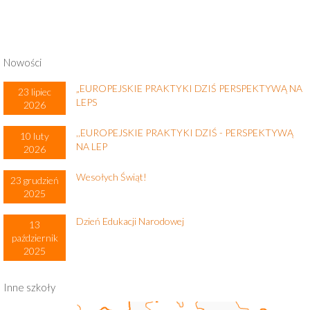
Nowości
„EUROPEJSKIE PRAKTYKI DZIŚ PERSPEKTYWĄ NA
23 lipiec
LEPS
2026
,,EUROPEJSKIE PRAKTYKI DZIŚ - PERSPEKTYWĄ
10 luty
NA LEP
2026
Wesołych Świąt!
23 grudzień
2025
Dzień Edukacji Narodowej
13
październik
2025
Inne szkoły