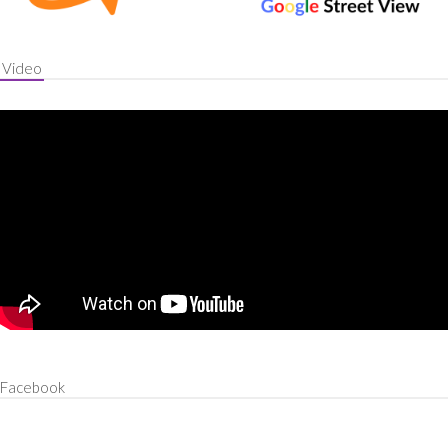
Video
Facebook